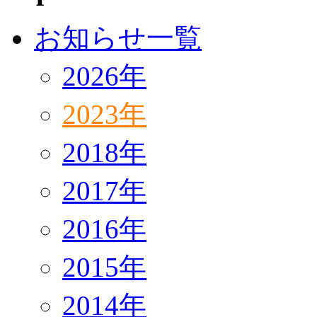
お知らせ一覧
2026年
2023年
2018年
2017年
2016年
2015年
2014年