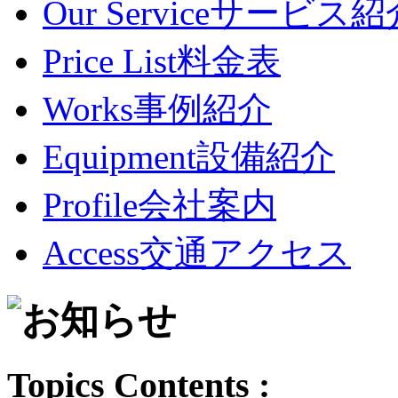
Our Service
サービス紹
Price List
料金表
Works
事例紹介
Equipment
設備紹介
Profile
会社案内
Access
交通アクセス
Topics Contents :