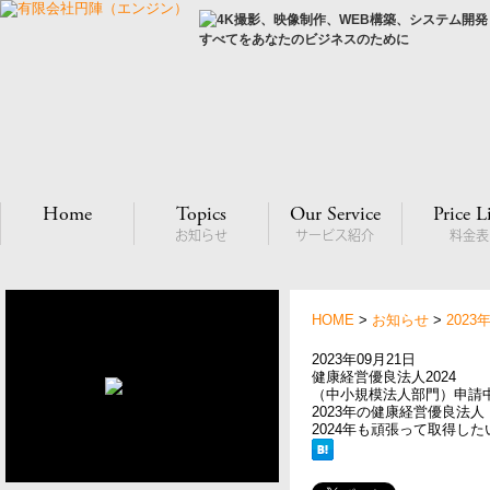
すべてをあなたのビジネスのために
Home
Topics
Our Service
Price L
お知らせ
サービス紹介
料金表
HOME
>
お知らせ
>
2023
2023年09月21日
健康経営優良法人2024
（中小規模法人部門）申請
2023年の健康経営優良法
2024年も頑張って取得し