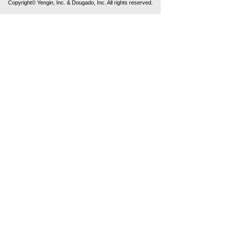
Copyright© Yengin, Inc. & Dougado, Inc. All rights reserved.