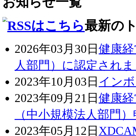
お知らせ一覧
最新の
2026年03月30日
健康経
人部門）に認定されま
2023年10月03日
インボ
2023年09月21日
健康経
（中小規模法人部門）
2023年05月12日
XDC