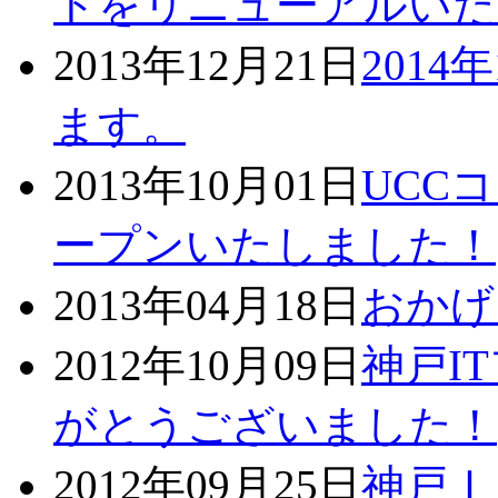
トをリニューアルいた
2013年12月21日
2014
ます。
2013年10月01日
UCC
ープンいたしました！
2013年04月18日
おかげ
2012年10月09日
神戸I
がとうございました！
2012年09月25日
神戸Ｉ