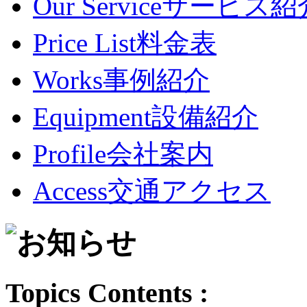
Our Service
サービス紹
Price List
料金表
Works
事例紹介
Equipment
設備紹介
Profile
会社案内
Access
交通アクセス
Topics Contents :