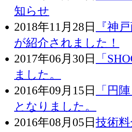
知らせ
2018年11月28日
『神戸
が紹介されました！
2017年06月30日
「SHO
ました。
2016年09月15日
「円陣
となりました。
2016年08月05日
技術料