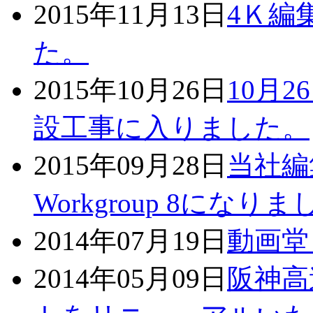
2015年11月13日
4Ｋ編
た。
2015年10月26日
10月
設工事に入りました。
2015年09月28日
当社編
Workgroup 8になり
2014年07月19日
動画堂
2014年05月09日
阪神高