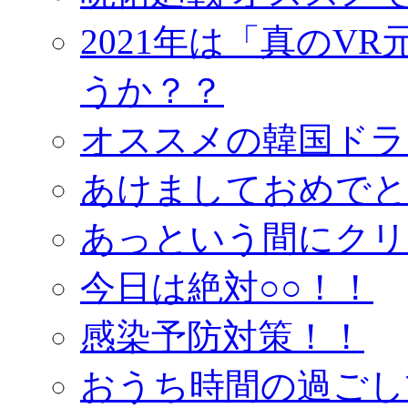
2021年は「真のV
うか？？
オススメの韓国ドラ
あけましておめでと
あっという間にクリ
今日は絶対○○！！
感染予防対策！！
おうち時間の過ごし