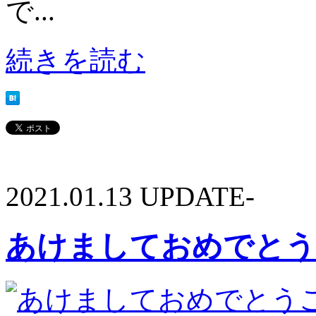
で...
続きを読む
2021.01.13 UPDATE-
あけましておめでとう