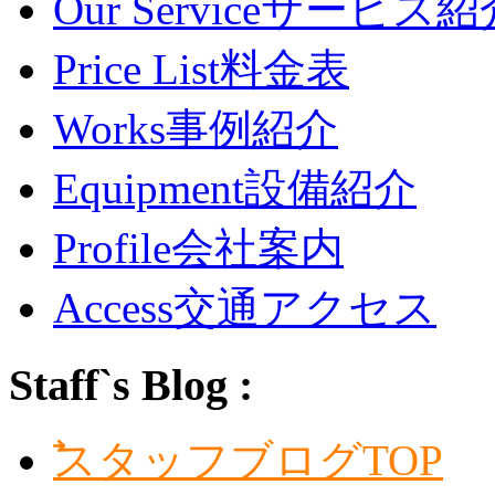
Our Service
サービス紹
Price List
料金表
Works
事例紹介
Equipment
設備紹介
Profile
会社案内
Access
交通アクセス
Staff`s Blog :
スタッフブログTOP