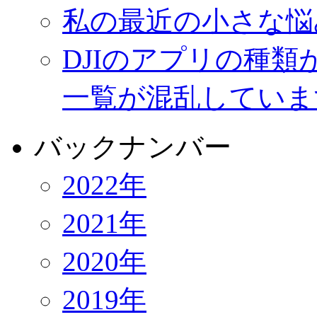
私の最近の小さな悩
DJIのアプリの種
一覧が混乱していま
バックナンバー
2022年
2021年
2020年
2019年