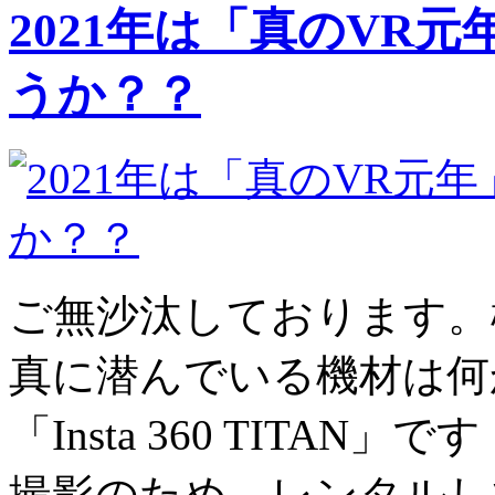
2021年は「真のVR
うか？？
ご無沙汰しております。
真に潜んでいる機材は何か
「Insta 360 TITA
撮影のため、レンタルし